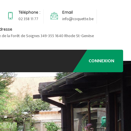
Téléphone :
Email
02 358 11 77
info@coquette.be
dresse
v. de la Forêt de Soignes 349-355 1640 Rhode St-Genèse
CONNEXION