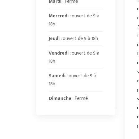
Mardi
: Fermé
Mercredi
: ouvert de 9 à
r
18h
A
f
Jeudi
: ouvert de 9 à 18h
c
Vendredi
: ouvert de 9 à
18h
v
Samedi
: ouvert de 9 à
18h
Dimanche
: Fermé
s
d
q