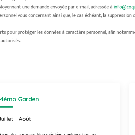
. Moyennant une demande envoyée par e-mail, adressée à
info@coqu
onnel vous concernant ainsi que, le cas échéant, la suppression ou 
orts pour protéger les données à caractère personnel, afin notam
autorisés.
Mémo Garden
Juillet - Août
Avant des vacances bien méritées, quelques travaux