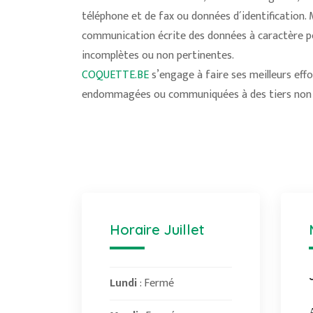
téléphone et de fax ou données d´identification
communication écrite des données à caractère pers
incomplètes ou non pertinentes.
COQUETTE.BE
s’engage à faire ses meilleurs eff
endommagées ou communiquées à des tiers non 
Horaire Juillet
Lundi
: Fermé