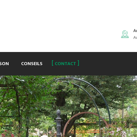
A
A
ISON
CONSEILS
CONTACT