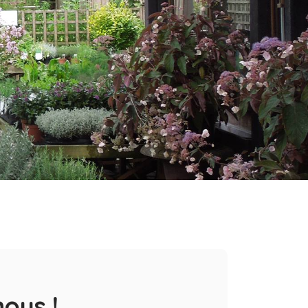
ous !